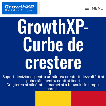
MENU
GrowthXP-
Curbe de
creștere
Suport decizional pentru urmărirea creșterii, dezvoltării și
pubertății pentru copii și tineri
Creșterea și sănătatea mamei și a fetusului în timpul
sarcinii