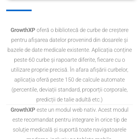
GrowthXP
oferă o bibliotecă de curbe de creștere
pentru afișarea datelor provenind din dosarele și
bazele de date medicale existente. Aplicația conține
peste 60 curbe și rapoarte diferite, fiecare cu o
utilizare proprie precisă. În afara afișării curbelor,
aplicația oferă peste 150 de calcule automate
(percentile, deviații standard, proporții corporale,
predicții de talie adultă etc.)
GrowthXP
este un modul web nativ. Acest modul
este recomandat pentru integrare în orice tip de
soluție medicală și suportă toate navigatoarele