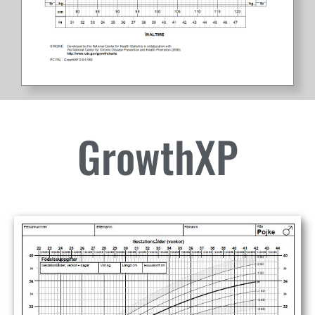
GrowthXP